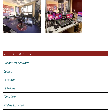
SECCIONES
Buenavista del Norte
Cultura
El Sauzal
El Tanque
Garachico
Icod de los Vinos