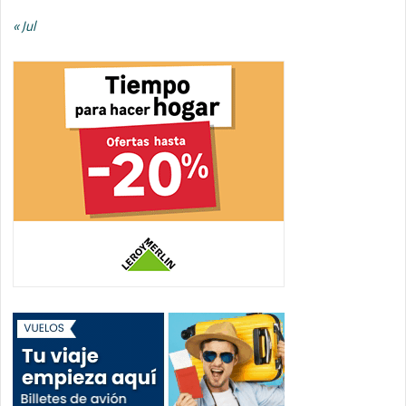
« Jul