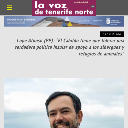
BROWSE TAG
Lope Afonso (PP): “El Cabildo tiene que liderar una
verdadera política insular de apoyo a los albergues y
refugios de animales”