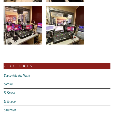
SECCIONES
Buenavista del Norte
Cultura
El Sauzal
El Tanque
Garachico