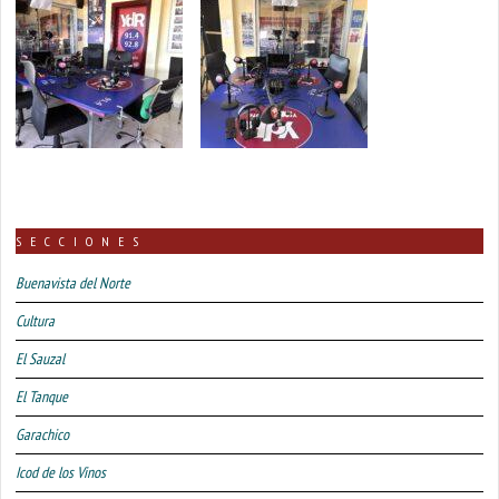
SECCIONES
Buenavista del Norte
Cultura
El Sauzal
El Tanque
Garachico
Icod de los Vinos