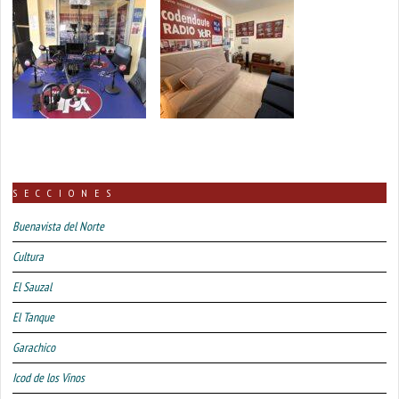
SECCIONES
Buenavista del Norte
Cultura
El Sauzal
El Tanque
Garachico
Icod de los Vinos