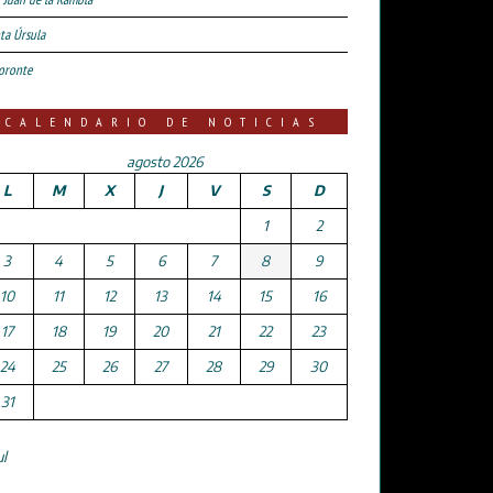
ta Úrsula
oronte
CALENDARIO DE NOTICIAS
agosto 2026
L
M
X
J
V
S
D
1
2
3
4
5
6
7
8
9
10
11
12
13
14
15
16
17
18
19
20
21
22
23
24
25
26
27
28
29
30
31
ul