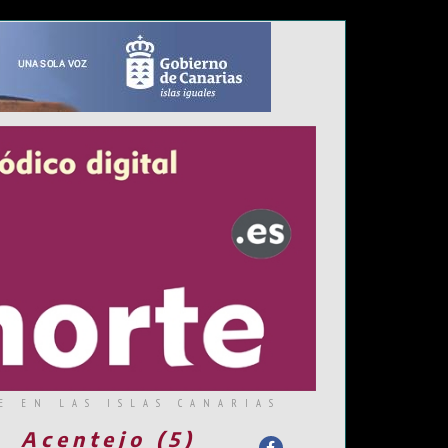
E EN LAS ISLAS CANARIAS
Acentejo (5)