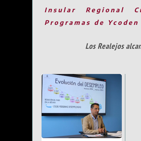
Insular
Regional
C
Programas de Ycoden
Los Realejos alcan