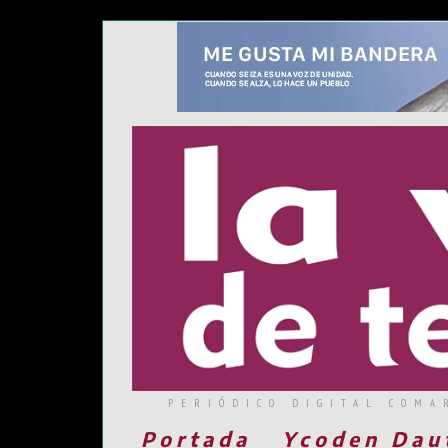
PERIÓDICO DIGITAL COMA
Portada
Ycoden Dau