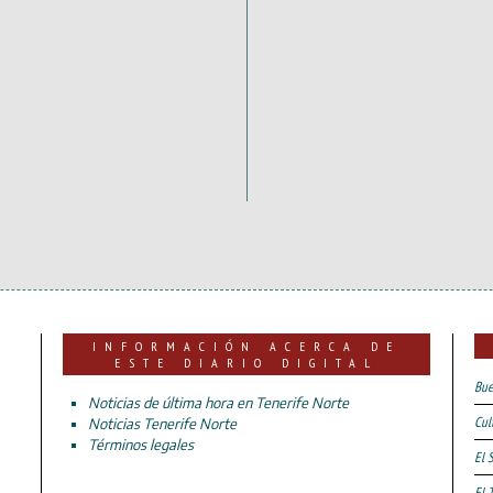
INFORMACIÓN ACERCA DE
ESTE DIARIO DIGITAL
Bue
Noticias de última hora en Tenerife Norte
Cul
Noticias Tenerife Norte
Términos legales
El 
El 