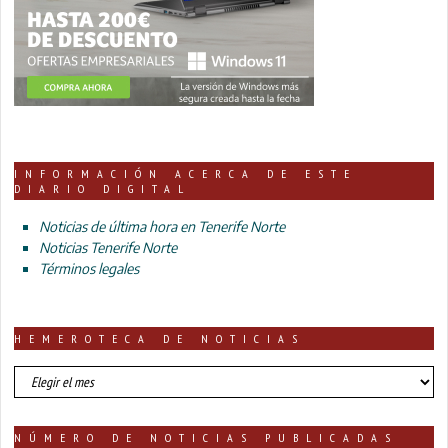
INFORMACIÓN ACERCA DE ESTE
DIARIO DIGITAL
Noticias de última hora en Tenerife Norte
Noticias Tenerife Norte
Términos legales
HEMEROTECA DE NOTICIAS
HEMEROTECA
DE
NOTICIAS
NÚMERO DE NOTICIAS PUBLICADAS