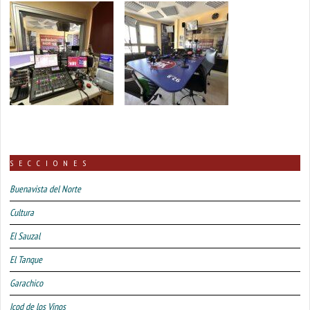
SECCIONES
Buenavista del Norte
Cultura
El Sauzal
El Tanque
Garachico
Icod de los Vinos