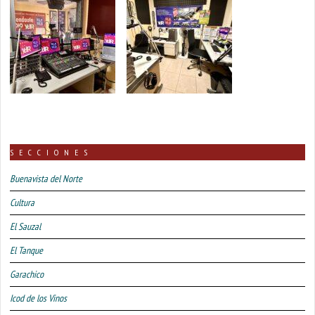
SECCIONES
Buenavista del Norte
Cultura
El Sauzal
El Tanque
Garachico
Icod de los Vinos