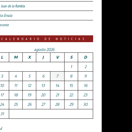
 Juan de la Rambla
ta Úrsula
oronte
CALENDARIO DE NOTICIAS
agosto 2026
L
M
X
J
V
S
D
1
2
3
4
5
6
7
8
9
10
11
12
13
14
15
16
17
18
19
20
21
22
23
24
25
26
27
28
29
30
31
ul