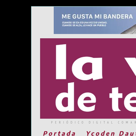
PERIÓDICO DIGITAL COMA
Portada
Ycoden Dau