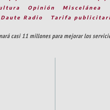
ultura
Opinión
Miscelánea
 Daute Radio
Tarifa publicitar
nará casi 11 millones para mejorar los servic