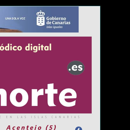
E EN LAS ISLAS CANARIAS
Acentejo (5)