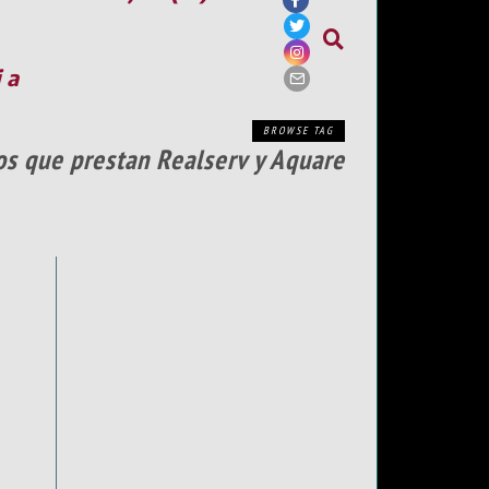
ia
BROWSE TAG
ios que prestan Realserv y Aquare