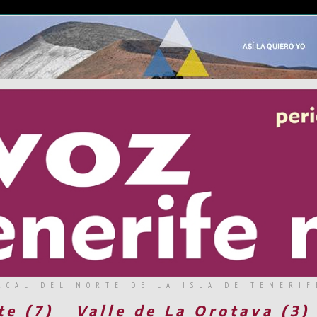
RCAL DEL NORTE DE LA ISLA DE TENERIF
te (7)
Valle de La Orotava (3)