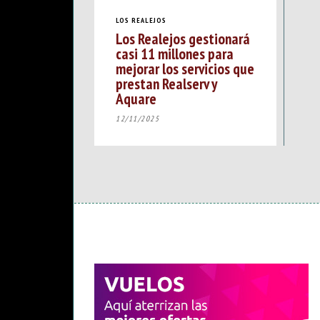
LOS REALEJOS
Los Realejos gestionará
casi 11 millones para
mejorar los servicios que
prestan Realserv y
Aquare
12/11/2025