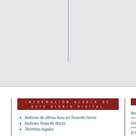
INFORMACIÓN ACERCA DE
ESTE DIARIO DIGITAL
Bue
Noticias de última hora en Tenerife Norte
Cul
Noticias Tenerife Norte
Términos legales
El 