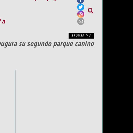
ia
BROWSE TAG
augura su segundo parque canino