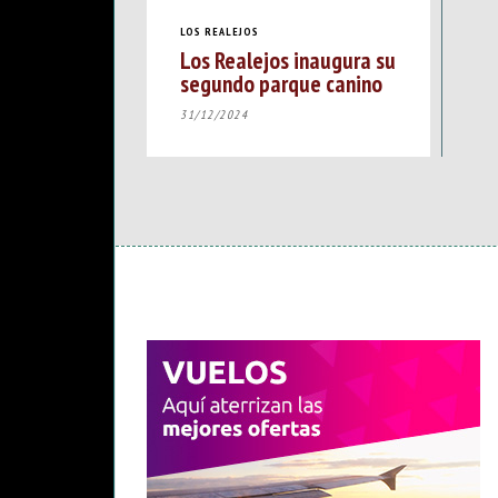
LOS REALEJOS
Los Realejos inaugura su
segundo parque canino
31/12/2024