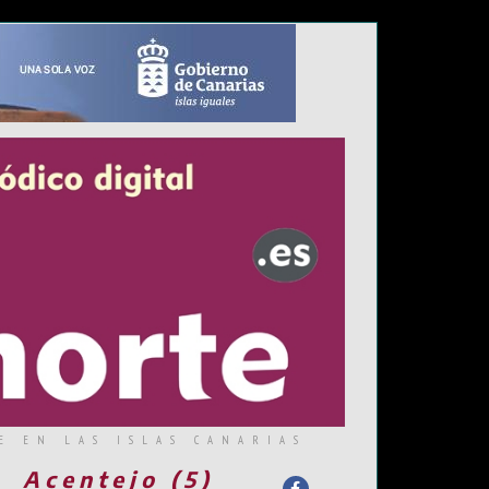
E EN LAS ISLAS CANARIAS
Acentejo (5)