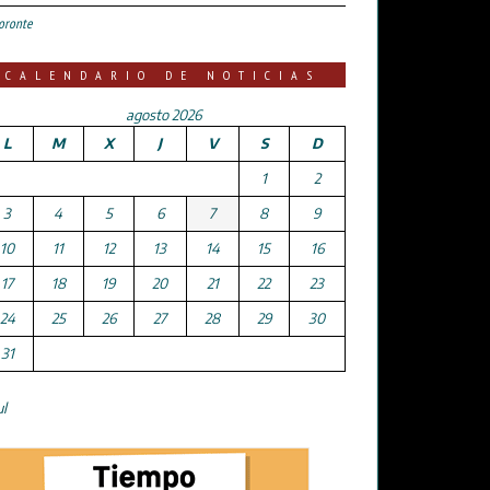
oronte
CALENDARIO DE NOTICIAS
agosto 2026
L
M
X
J
V
S
D
1
2
3
4
5
6
7
8
9
10
11
12
13
14
15
16
17
18
19
20
21
22
23
24
25
26
27
28
29
30
31
ul