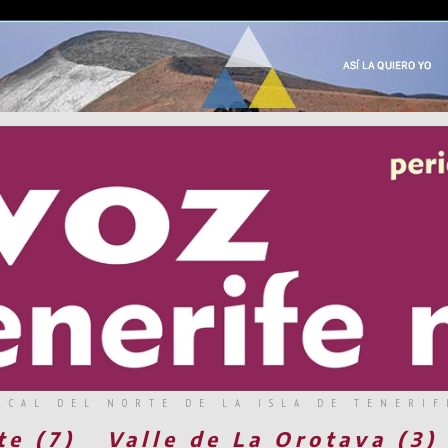
RCAL DEL NORTE DE LA ISLA DE TENERIF
te (7)
Valle de La Orotava (3)