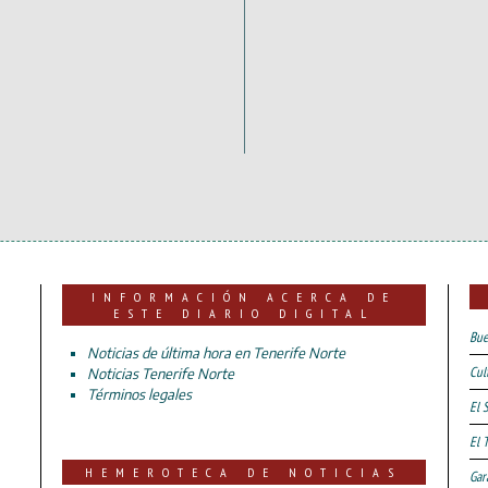
INFORMACIÓN ACERCA DE
ESTE DIARIO DIGITAL
Bue
Noticias de última hora en Tenerife Norte
Cul
Noticias Tenerife Norte
Términos legales
El 
El 
HEMEROTECA DE NOTICIAS
Gar