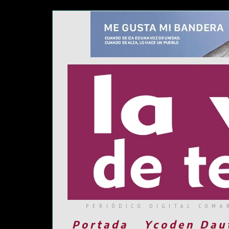
PERIÓDICO DIGITAL COMA
Portada
Ycoden Dau