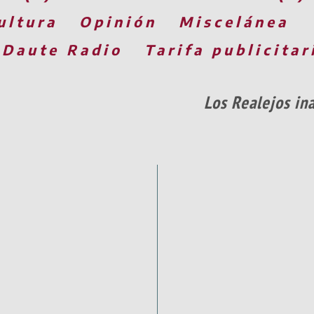
ultura
Opinión
Miscelánea
 Daute Radio
Tarifa publicitar
Los Realejos in