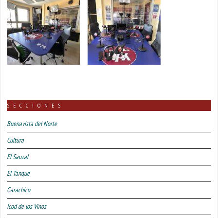
SECCIONES
Buenavista del Norte
Cultura
El Sauzal
El Tanque
Garachico
Icod de los Vinos