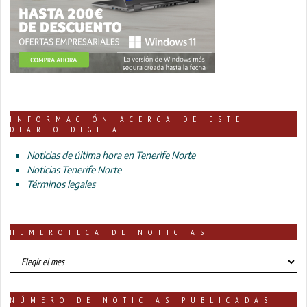
INFORMACIÓN ACERCA DE ESTE
DIARIO DIGITAL
Noticias de última hora en Tenerife Norte
Noticias Tenerife Norte
Términos legales
HEMEROTECA DE NOTICIAS
HEMEROTECA
DE
NOTICIAS
NÚMERO DE NOTICIAS PUBLICADAS