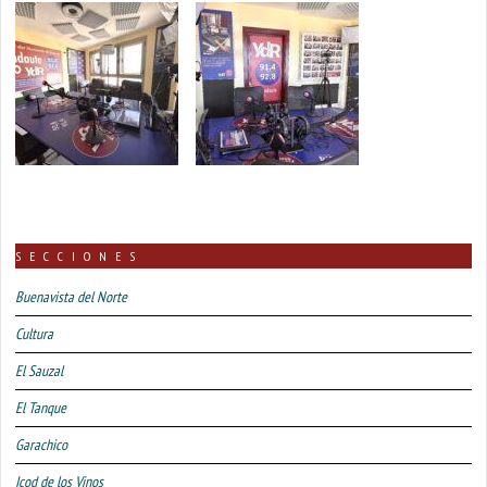
SECCIONES
Buenavista del Norte
Cultura
El Sauzal
El Tanque
Garachico
Icod de los Vinos