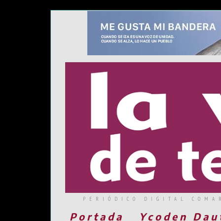
PERIÓDICO DIGITAL COMA
Portada
Ycoden Dau