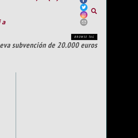
ia
BROWSE TAG
nueva subvención de 20.000 euros