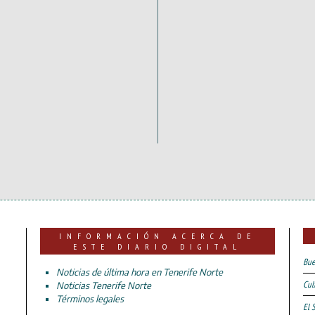
INFORMACIÓN ACERCA DE
ESTE DIARIO DIGITAL
Bue
Noticias de última hora en Tenerife Norte
Cul
Noticias Tenerife Norte
Términos legales
El 