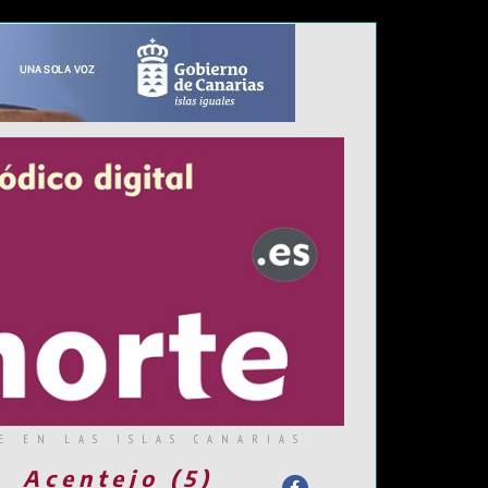
E EN LAS ISLAS CANARIAS
Acentejo (5)