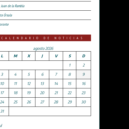
 Juan de la Rambla
ta Úrsula
oronte
CALENDARIO DE NOTICIAS
agosto 2026
L
M
X
J
V
S
D
1
2
3
4
5
6
7
8
9
10
11
12
13
14
15
16
17
18
19
20
21
22
23
24
25
26
27
28
29
30
31
ul