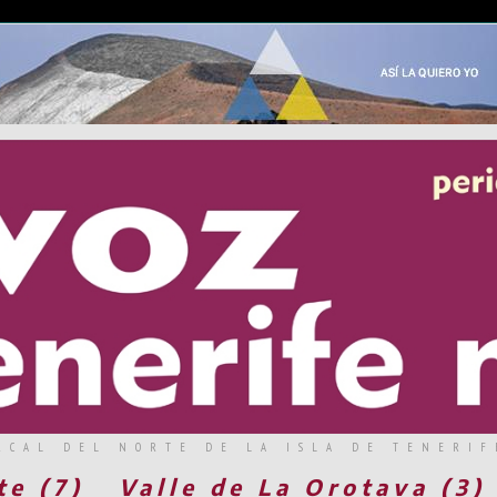
RCAL DEL NORTE DE LA ISLA DE TENERIF
te (7)
Valle de La Orotava (3)