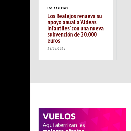
LOS REALEJOS
Los Realejos renueva su
apoyo anual a ‘Aldeas
Infantiles’ con una nueva
subvención de 20.000
euros
21/04/2024