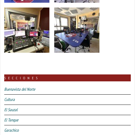
SECCIONES
Buenavista del Norte
Cultura
El Sauzal
El Tanque
Garachico