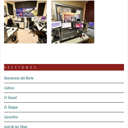
SECCIONES
Buenavista del Norte
Cultura
El Sauzal
El Tanque
Garachico
Icod de los Vinos