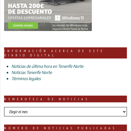
INFORMACIÓN ACERCA DE ESTE
DIARIO DIGITAL
Noticias de última hora en Tenerife Norte
Noticias Tenerife Norte
Términos legales
HEMEROTECA DE NOTICIAS
HEMEROTECA
DE
NOTICIAS
NÚMERO DE NOTICIAS PUBLICADAS