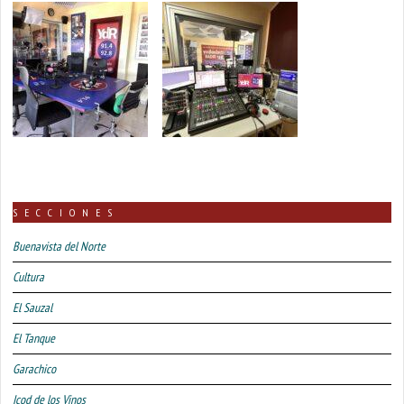
SECCIONES
Buenavista del Norte
Cultura
El Sauzal
El Tanque
Garachico
Icod de los Vinos