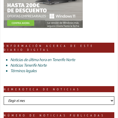
INFORMACIÓN ACERCA DE ESTE
DIARIO DIGITAL
Noticias de última hora en Tenerife Norte
Noticias Tenerife Norte
Términos legales
HEMEROTECA DE NOTICIAS
HEMEROTECA
DE
NOTICIAS
NÚMERO DE NOTICIAS PUBLICADAS