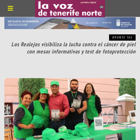
BROWSE TAG
Los Realejos visibiliza la lucha contra el cáncer de piel
con mesas informativas y test de fotoprotección