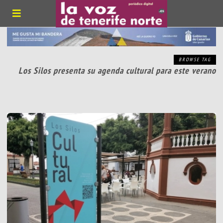
BROWSE TAG
Los Silos presenta su agenda cultural para este verano