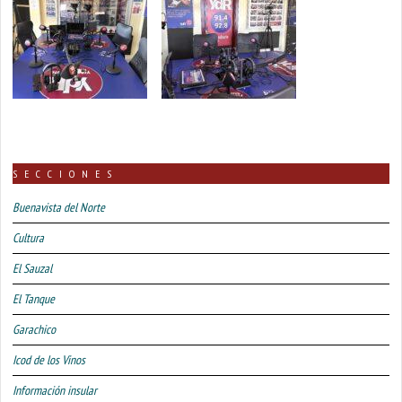
SECCIONES
Buenavista del Norte
Cultura
El Sauzal
El Tanque
Garachico
Icod de los Vinos
Información insular