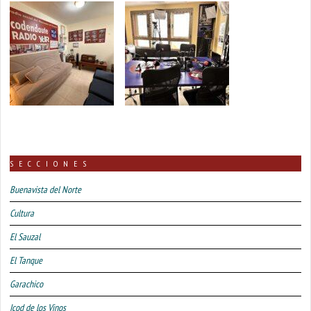
SECCIONES
Buenavista del Norte
Cultura
El Sauzal
El Tanque
Garachico
Icod de los Vinos