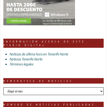
INFORMACIÓN ACERCA DE ESTE
DIARIO DIGITAL
Noticias de última hora en Tenerife Norte
Noticias Tenerife Norte
Términos legales
HEMEROTECA DE NOTICIAS
HEMEROTECA
DE
NOTICIAS
NÚMERO DE NOTICIAS PUBLICADAS