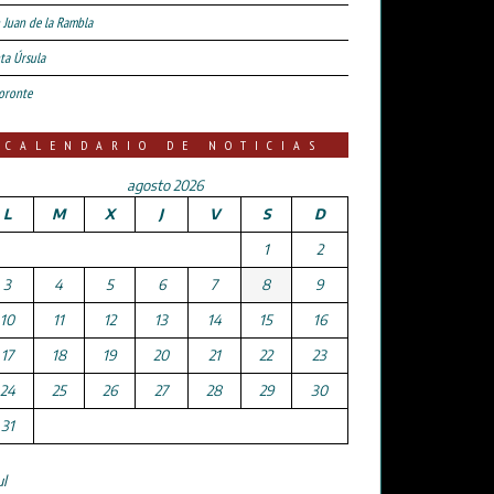
 Juan de la Rambla
ta Úrsula
oronte
CALENDARIO DE NOTICIAS
agosto 2026
L
M
X
J
V
S
D
1
2
3
4
5
6
7
8
9
10
11
12
13
14
15
16
17
18
19
20
21
22
23
24
25
26
27
28
29
30
31
ul