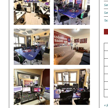
San
San
Tac
« J