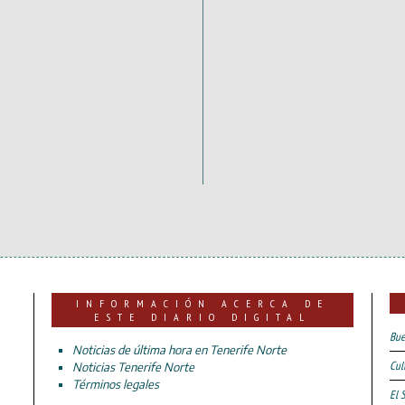
INFORMACIÓN ACERCA DE
ESTE DIARIO DIGITAL
Bue
Noticias de última hora en Tenerife Norte
Cul
Noticias Tenerife Norte
Términos legales
El 