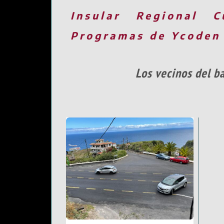
Insular
Regional
C
Programas de Ycoden
Los vecinos del b