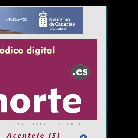
E EN LAS ISLAS CANARIAS
Acentejo (5)