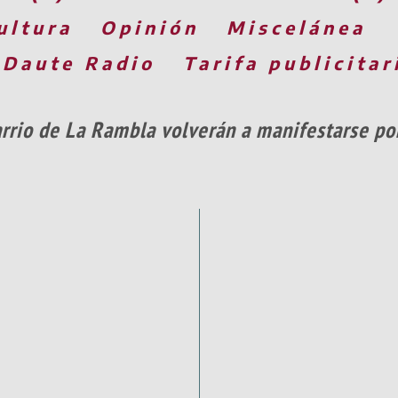
ultura
Opinión
Miscelánea
 Daute Radio
Tarifa publicitar
arrio de La Rambla volverán a manifestarse po