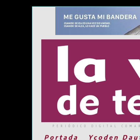
PERIÓDICO DIGITAL COMA
Portada
Ycoden Dau