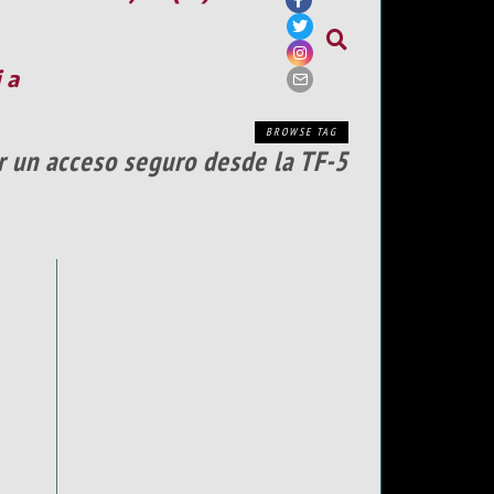
ia
BROWSE TAG
r un acceso seguro desde la TF-5