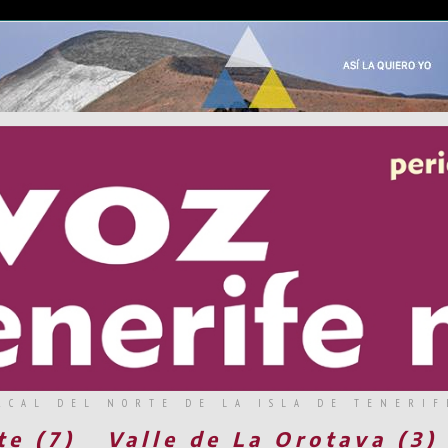
RCAL DEL NORTE DE LA ISLA DE TENERIF
te (7)
Valle de La Orotava (3)