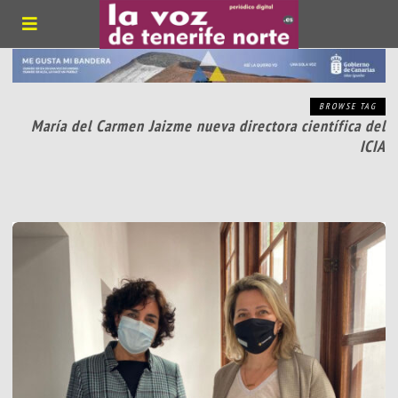
BROWSE TAG
María del Carmen Jaizme nueva directora científica del
ICIA