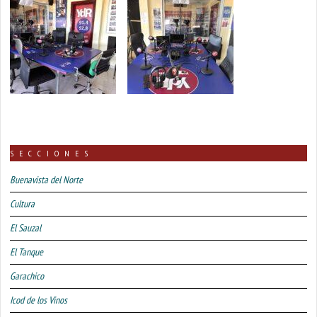
SECCIONES
Buenavista del Norte
Cultura
El Sauzal
El Tanque
Garachico
Icod de los Vinos