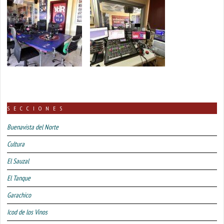
SECCIONES
Buenavista del Norte
Cultura
El Sauzal
El Tanque
Garachico
Icod de los Vinos