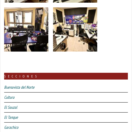
SECCIONES
Buenavista del Norte
Cultura
El Sauzal
El Tanque
Garachico