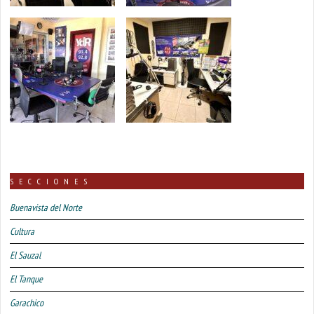
SECCIONES
Buenavista del Norte
Cultura
El Sauzal
El Tanque
Garachico