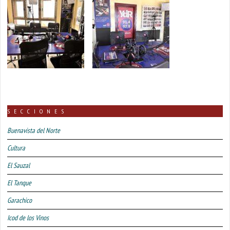
SECCIONES
Buenavista del Norte
Cultura
El Sauzal
El Tanque
Garachico
Icod de los Vinos