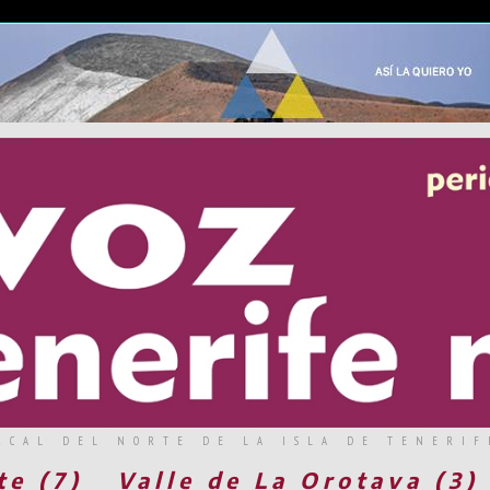
RCAL DEL NORTE DE LA ISLA DE TENERIF
te (7)
Valle de La Orotava (3)