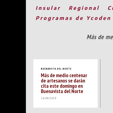
Insular
Regional
C
Programas de Ycoden
Más de med
BUENAVISTA DEL NORTE
Más de medio centenar
de artesanos se darán
cita este domingo en
Buenavista del Norte
16/08/2018