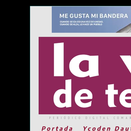
PERIÓDICO DIGITAL COMA
Portada
Ycoden Dau