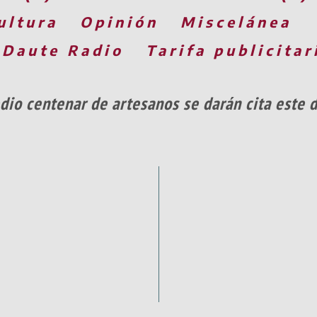
ultura
Opinión
Miscelánea
 Daute Radio
Tarifa publicitar
io centenar de artesanos se darán cita este 