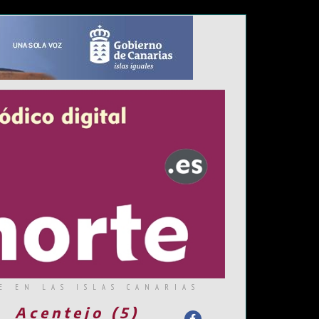
E EN LAS ISLAS CANARIAS
Acentejo (5)