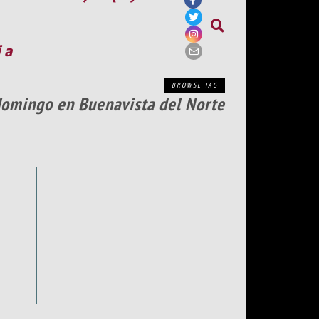
ia
BROWSE TAG
domingo en Buenavista del Norte