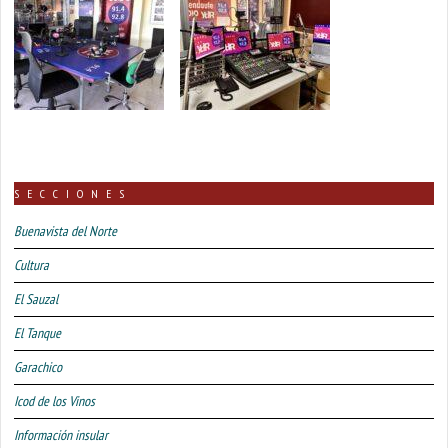
SECCIONES
Buenavista del Norte
Cultura
El Sauzal
El Tanque
Garachico
Icod de los Vinos
Información insular