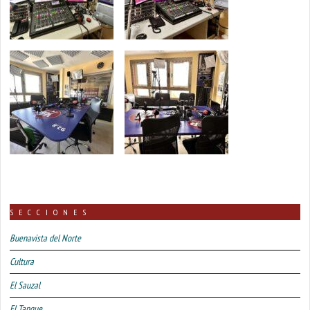
SECCIONES
Buenavista del Norte
Cultura
El Sauzal
El Tanque