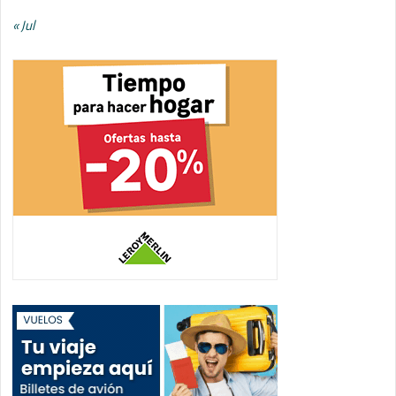
« Jul