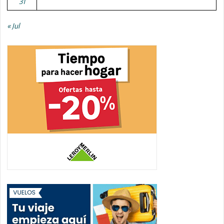
31
« Jul