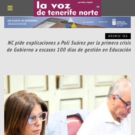
BROWSE TAG
NC pide explicaciones a Poli Suárez por la primera crisis
de Gobierno a escasos 100 días de gestión en Educación