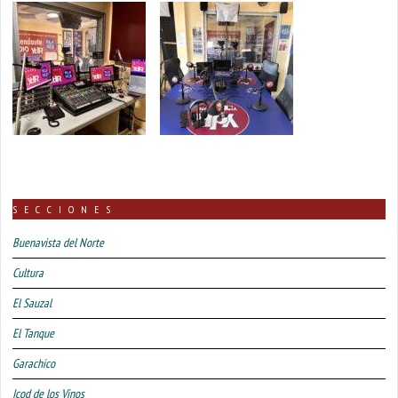
SECCIONES
Buenavista del Norte
Cultura
El Sauzal
El Tanque
Garachico
Icod de los Vinos