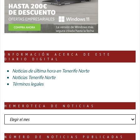
INFORMACIÓN ACERCA DE ESTE
DIARIO DIGITAL
Noticias de última hora en Tenerife Norte
Noticias Tenerife Norte
Términos legales
HEMEROTECA DE NOTICIAS
HEMEROTECA
DE
NOTICIAS
NÚMERO DE NOTICIAS PUBLICADAS