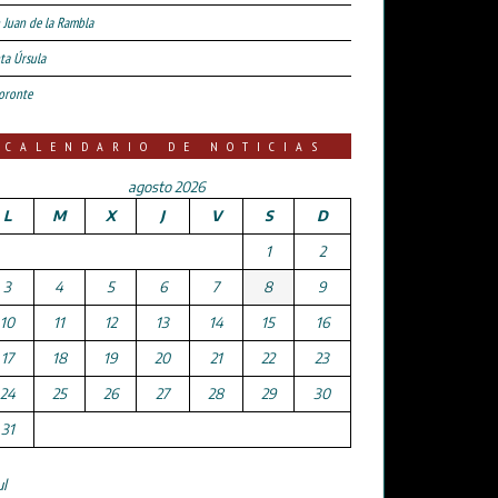
 Juan de la Rambla
ta Úrsula
oronte
CALENDARIO DE NOTICIAS
agosto 2026
L
M
X
J
V
S
D
1
2
3
4
5
6
7
8
9
10
11
12
13
14
15
16
17
18
19
20
21
22
23
24
25
26
27
28
29
30
31
ul