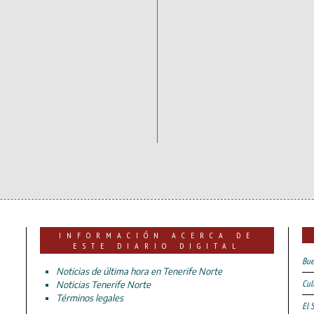
INFORMACIÓN ACERCA DE
ESTE DIARIO DIGITAL
Bue
Noticias de última hora en Tenerife Norte
Cul
Noticias Tenerife Norte
Términos legales
El 