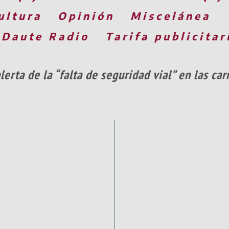
ultura
Opinión
Miscelánea
 Daute Radio
Tarifa publicitar
erta de la “falta de seguridad vial” en las ca