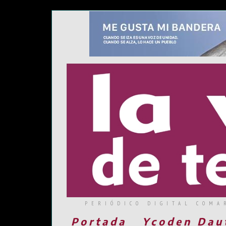
PERIÓDICO DIGITAL COMA
Portada
Ycoden Dau