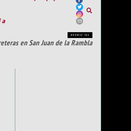
ia
BROWSE TAG
rreteras en San Juan de la Rambla