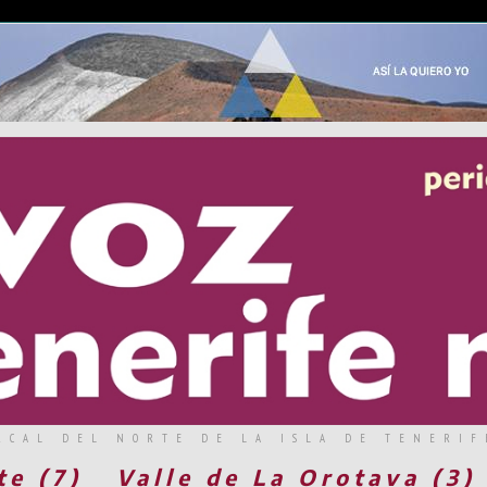
RCAL DEL NORTE DE LA ISLA DE TENERIF
te (7)
Valle de La Orotava (3)