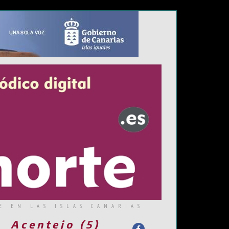
E EN LAS ISLAS CANARIAS
Acentejo (5)