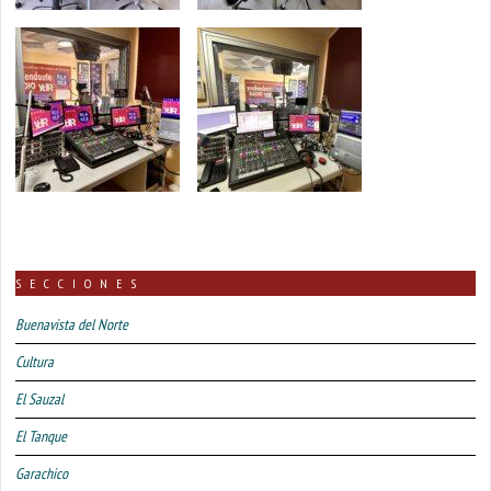
SECCIONES
Buenavista del Norte
Cultura
El Sauzal
El Tanque
Garachico