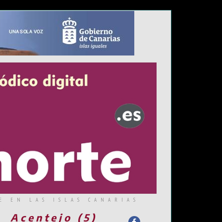
E EN LAS ISLAS CANARIAS
Acentejo (5)