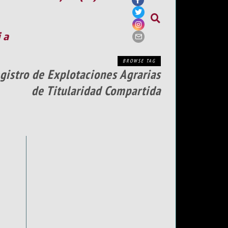
ia
BROWSE TAG
gistro de Explotaciones Agrarias
de Titularidad Compartida