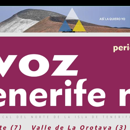
RCAL DEL NORTE DE LA ISLA DE TENERIF
te (7)
Valle de La Orotava (3)