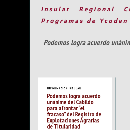
Insular
Regional
C
Programas de Ycoden
Podemos logra acuerdo unánime 
INFORMACIÓN INSULAR
Podemos logra acuerdo
unánime del Cabildo
para afrontar “el
fracaso” del Registro de
Explotaciones Agrarias
de Titularidad