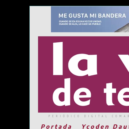
PERIÓDICO DIGITAL COMA
Portada
Ycoden Dau