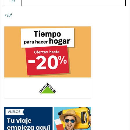
31
« Jul