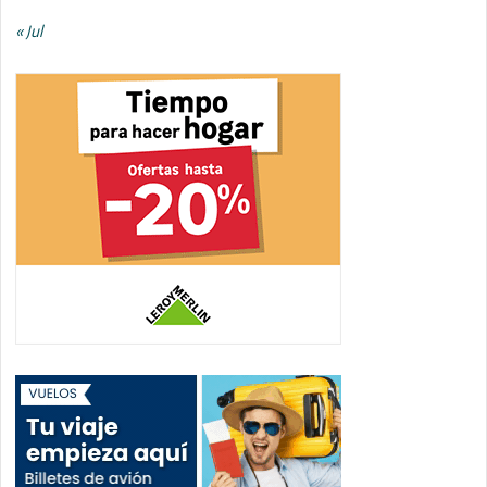
« Jul