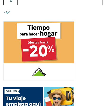
31
« Jul