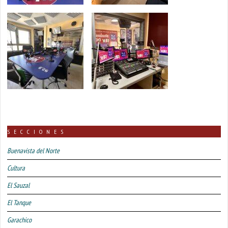
SECCIONES
Buenavista del Norte
Cultura
El Sauzal
El Tanque
Garachico