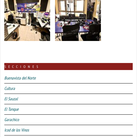
SECCIONES
Buenavista del Norte
Cultura
El Sauzal
El Tanque
Garachico
Icod de los Vinos