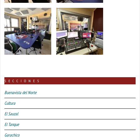
SECCIONES
Buenavista del Norte
Cultura
El Sauzal
El Tanque
Garachico