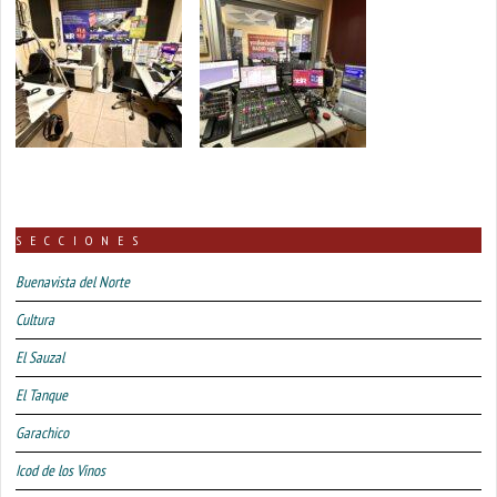
SECCIONES
Buenavista del Norte
Cultura
El Sauzal
El Tanque
Garachico
Icod de los Vinos