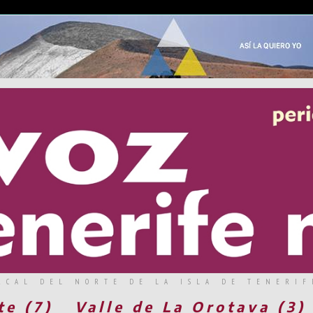
RCAL DEL NORTE DE LA ISLA DE TENERIF
te (7)
Valle de La Orotava (3)