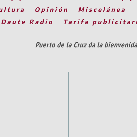
ultura
Opinión
Miscelánea
 Daute Radio
Tarifa publicitar
Puerto de la Cruz da la bienvenid