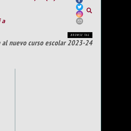
ia
BROWSE TAG
a al nuevo curso escolar 2023-24