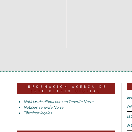
INFORMACIÓN ACERCA DE
ESTE DIARIO DIGITAL
Bue
Noticias de última hora en Tenerife Norte
Cul
Noticias Tenerife Norte
Términos legales
El 
El 