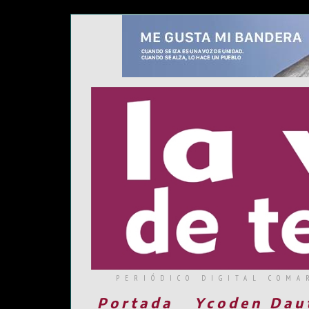
PERIÓDICO DIGITAL COMA
Portada
Ycoden Dau