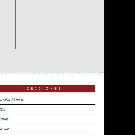
SECCIONES
navista del Norte
tura
Sauzal
Tanque