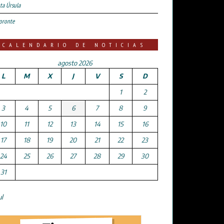
ta Úrsula
oronte
CALENDARIO DE NOTICIAS
agosto 2026
L
M
X
J
V
S
D
1
2
3
4
5
6
7
8
9
10
11
12
13
14
15
16
17
18
19
20
21
22
23
24
25
26
27
28
29
30
31
ul