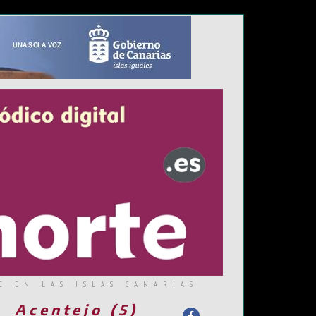
E EN LAS ISLAS CANARIAS
Acentejo (5)