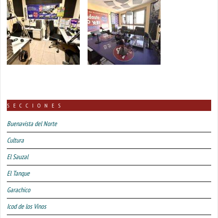
SECCIONES
Buenavista del Norte
Cultura
El Sauzal
El Tanque
Garachico
Icod de los Vinos