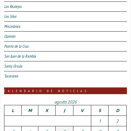
Los Realejos
Los Silos
Miscelánea
Opinión
Puerto de la Cruz
San Juan de la Rambla
Santa Úrsula
Tacoronte
CALENDARIO DE NOTICIAS
agosto 2026
L
M
X
J
V
S
D
1
2