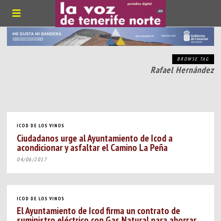
BROWSE TAG
Rafael Hernández
ICOD DE LOS VINOS
Ciudadanos urge al Ayuntamiento de Icod a
acondicionar y asfaltar el Camino La Peña
04/06/2017
ICOD DE LOS VINOS
El Ayuntamiento de Icod firma un contrato de
suministro eléctrico con Gas Natural para ahorrar