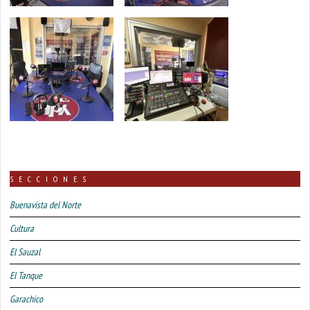
SECCIONES
Buenavista del Norte
Cultura
El Sauzal
El Tanque
Garachico