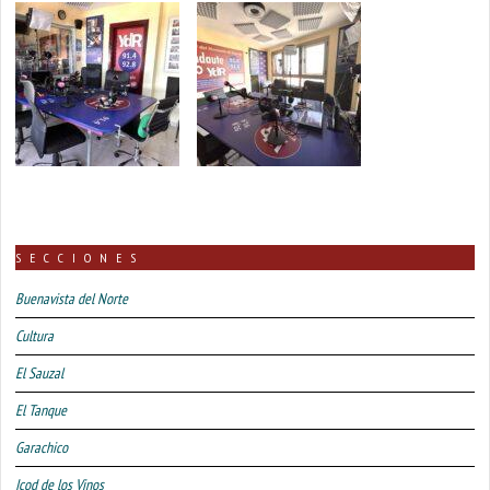
SECCIONES
Buenavista del Norte
Cultura
El Sauzal
El Tanque
Garachico
Icod de los Vinos