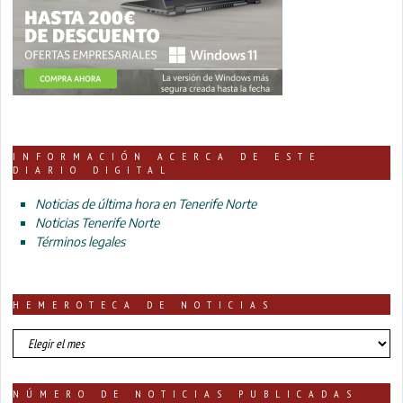
INFORMACIÓN ACERCA DE ESTE
DIARIO DIGITAL
Noticias de última hora en Tenerife Norte
Noticias Tenerife Norte
Términos legales
HEMEROTECA DE NOTICIAS
HEMEROTECA
DE
NOTICIAS
NÚMERO DE NOTICIAS PUBLICADAS