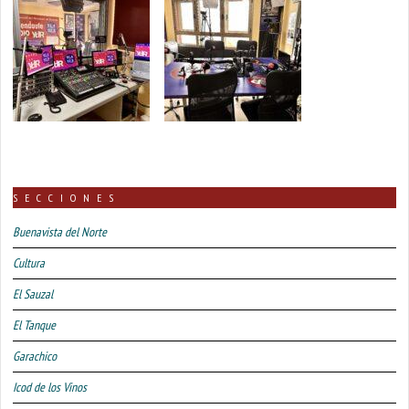
SECCIONES
Buenavista del Norte
Cultura
El Sauzal
El Tanque
Garachico
Icod de los Vinos