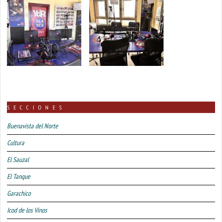
SECCIONES
Buenavista del Norte
Cultura
El Sauzal
El Tanque
Garachico
Icod de los Vinos