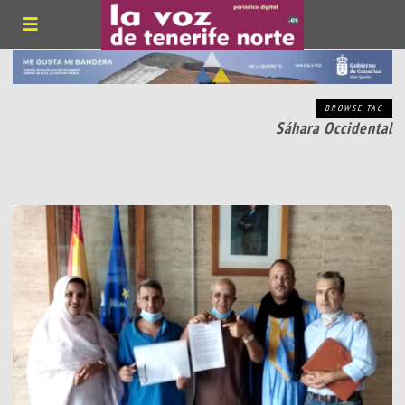
BROWSE TAG
Sáhara Occidental