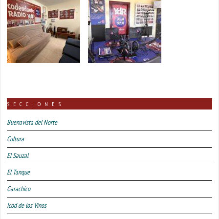
SECCIONES
Buenavista del Norte
Cultura
El Sauzal
El Tanque
Garachico
Icod de los Vinos