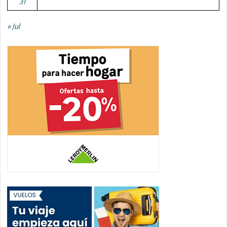
31
« Jul