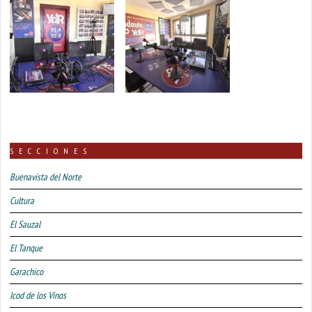
SECCIONES
Buenavista del Norte
Cultura
El Sauzal
El Tanque
Garachico
Icod de los Vinos