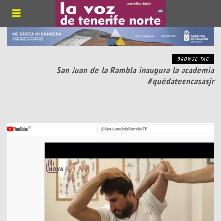
BROWSE TAG
San Juan de la Rambla inaugura la academia
#quédateencasasjr