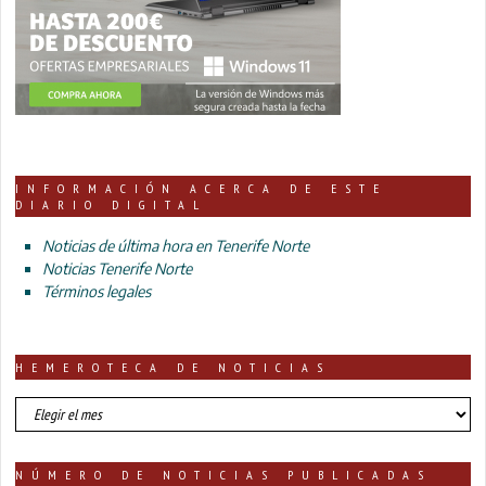
INFORMACIÓN ACERCA DE ESTE
DIARIO DIGITAL
Noticias de última hora en Tenerife Norte
Noticias Tenerife Norte
Términos legales
HEMEROTECA DE NOTICIAS
HEMEROTECA
DE
NOTICIAS
NÚMERO DE NOTICIAS PUBLICADAS