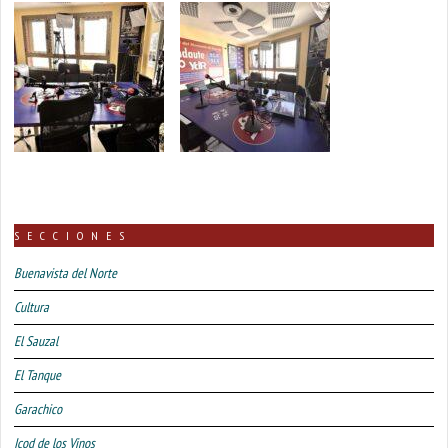
SECCIONES
Buenavista del Norte
Cultura
El Sauzal
El Tanque
Garachico
Icod de los Vinos